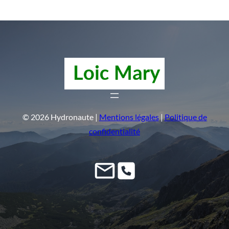
© 2026 Hydronaute |
Mentions légales
|
Politique de
confidentialité